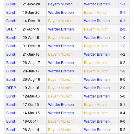
Bund
21‑Nov‑20
Bayern Munich
Werder Bremen
1‑1
Bund
16‑Jun‑20
Werder Bremen
Bayern Munich
0‑1
Bund
14‑Dec‑19
Bayern Munich
Werder Bremen
6‑1
DFBP
24‑Apr‑19
Werder Bremen
Bayern Munich
2‑3
Bund
20‑Apr‑19
Bayern Munich
Werder Bremen
1‑0
Bund
01‑Dec‑18
Werder Bremen
Bayern Munich
1‑2
Bund
21‑Jan‑18
Bayern Munich
Werder Bremen
4‑2
Bund
26‑Aug‑17
Werder Bremen
Bayern Munich
0‑2
Bund
28‑Jan‑17
Werder Bremen
Bayern Munich
1‑2
Bund
26‑Aug‑16
Bayern Munich
Werder Bremen
6‑0
DFBP
19‑Apr‑16
Bayern Munich
Werder Bremen
2‑0
Bund
12‑Mar‑16
Bayern Munich
Werder Bremen
5‑0
Bund
17‑Oct‑15
Werder Bremen
Bayern Munich
0‑1
Bund
14‑Mar‑15
Werder Bremen
Bayern Munich
0‑4
Bund
18‑Oct‑14
Bayern Munich
Werder Bremen
6‑0
Bund
26‑Apr‑14
Bayern Munich
Werder Bremen
5‑2