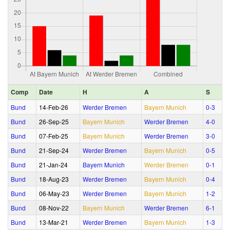
Comp
Date
H
A
S
Bund
14‑Feb‑26
Werder Bremen
Bayern Munich
0‑3
Bund
26‑Sep‑25
Bayern Munich
Werder Bremen
4‑0
Bund
07‑Feb‑25
Bayern Munich
Werder Bremen
3‑0
Bund
21‑Sep‑24
Werder Bremen
Bayern Munich
0‑5
Bund
21‑Jan‑24
Bayern Munich
Werder Bremen
0‑1
Bund
18‑Aug‑23
Werder Bremen
Bayern Munich
0‑4
Bund
06‑May‑23
Werder Bremen
Bayern Munich
1‑2
Bund
08‑Nov‑22
Bayern Munich
Werder Bremen
6‑1
Bund
13‑Mar‑21
Werder Bremen
Bayern Munich
1‑3