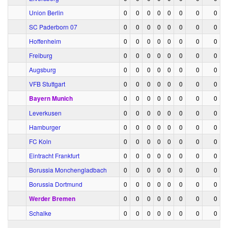
Union Berlin
0
0
0
0
0
0
0
0
SC Paderborn 07
0
0
0
0
0
0
0
0
Hoffenheim
0
0
0
0
0
0
0
0
Freiburg
0
0
0
0
0
0
0
0
Augsburg
0
0
0
0
0
0
0
0
VFB Stuttgart
0
0
0
0
0
0
0
0
Bayern Munich
0
0
0
0
0
0
0
0
Leverkusen
0
0
0
0
0
0
0
0
Hamburger
0
0
0
0
0
0
0
0
FC Koln
0
0
0
0
0
0
0
0
Eintracht Frankfurt
0
0
0
0
0
0
0
0
Borussia Monchengladbach
0
0
0
0
0
0
0
0
Borussia Dortmund
0
0
0
0
0
0
0
0
Werder Bremen
0
0
0
0
0
0
0
0
Schalke
0
0
0
0
0
0
0
0