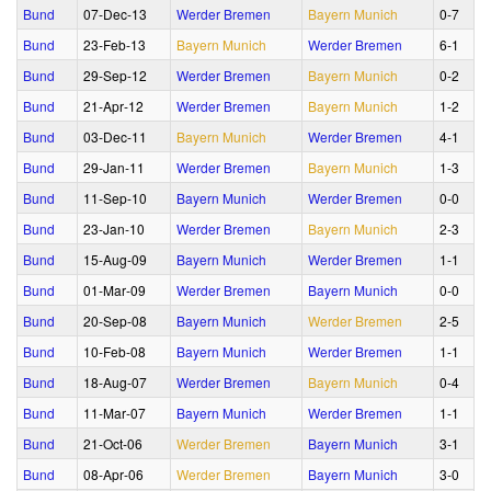
Bund
07‑Dec‑13
Werder Bremen
Bayern Munich
0‑7
Bund
23‑Feb‑13
Bayern Munich
Werder Bremen
6‑1
Bund
29‑Sep‑12
Werder Bremen
Bayern Munich
0‑2
Bund
21‑Apr‑12
Werder Bremen
Bayern Munich
1‑2
Bund
03‑Dec‑11
Bayern Munich
Werder Bremen
4‑1
Bund
29‑Jan‑11
Werder Bremen
Bayern Munich
1‑3
Bund
11‑Sep‑10
Bayern Munich
Werder Bremen
0‑0
Bund
23‑Jan‑10
Werder Bremen
Bayern Munich
2‑3
Bund
15‑Aug‑09
Bayern Munich
Werder Bremen
1‑1
Bund
01‑Mar‑09
Werder Bremen
Bayern Munich
0‑0
Bund
20‑Sep‑08
Bayern Munich
Werder Bremen
2‑5
Bund
10‑Feb‑08
Bayern Munich
Werder Bremen
1‑1
Bund
18‑Aug‑07
Werder Bremen
Bayern Munich
0‑4
Bund
11‑Mar‑07
Bayern Munich
Werder Bremen
1‑1
Bund
21‑Oct‑06
Werder Bremen
Bayern Munich
3‑1
Bund
08‑Apr‑06
Werder Bremen
Bayern Munich
3‑0