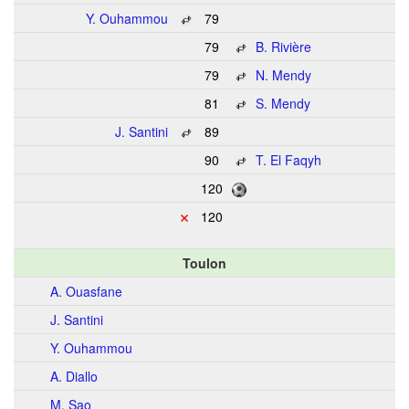
Y. Ouhammou
79
79
B. Rivière
79
N. Mendy
81
S. Mendy
J. Santini
89
90
T. El Faqyh
120
120
Toulon
A. Ouasfane
J. Santini
Y. Ouhammou
A. Diallo
M. Sao