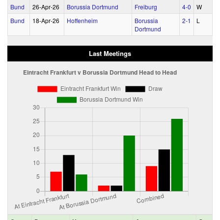
Bund
26‑Apr‑26
Borussia Dortmund
Freiburg
4‑0
W
Bund
18‑Apr‑26
Hoffenheim
Borussia
2‑1
L
Dortmund
Last Meetings