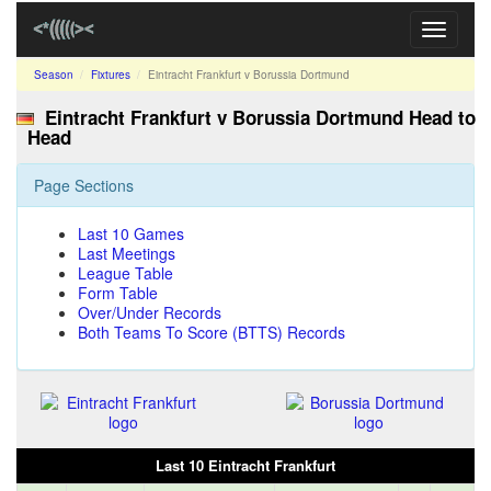
Toggle
navigati
Season
Fixtures
Eintracht Frankfurt v Borussia Dortmund
Eintracht Frankfurt v Borussia Dortmund Head to
Head
Page Sections
Last 10 Games
Last Meetings
League Table
Form Table
Over/Under Records
Both Teams To Score (BTTS) Records
Last 10 Eintracht Frankfurt