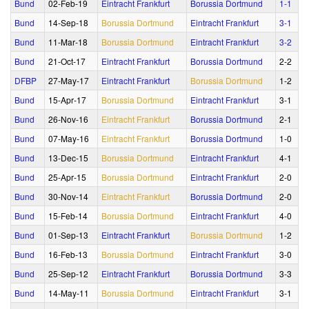
Bund
02‑Feb‑19
Eintracht Frankfurt
Borussia Dortmund
1‑1
Bund
14‑Sep‑18
Borussia Dortmund
Eintracht Frankfurt
3‑1
Bund
11‑Mar‑18
Borussia Dortmund
Eintracht Frankfurt
3‑2
Bund
21‑Oct‑17
Eintracht Frankfurt
Borussia Dortmund
2‑2
DFBP
27‑May‑17
Eintracht Frankfurt
Borussia Dortmund
1‑2
Bund
15‑Apr‑17
Borussia Dortmund
Eintracht Frankfurt
3‑1
Bund
26‑Nov‑16
Eintracht Frankfurt
Borussia Dortmund
2‑1
Bund
07‑May‑16
Eintracht Frankfurt
Borussia Dortmund
1‑0
Bund
13‑Dec‑15
Borussia Dortmund
Eintracht Frankfurt
4‑1
Bund
25‑Apr‑15
Borussia Dortmund
Eintracht Frankfurt
2‑0
Bund
30‑Nov‑14
Eintracht Frankfurt
Borussia Dortmund
2‑0
Bund
15‑Feb‑14
Borussia Dortmund
Eintracht Frankfurt
4‑0
Bund
01‑Sep‑13
Eintracht Frankfurt
Borussia Dortmund
1‑2
Bund
16‑Feb‑13
Borussia Dortmund
Eintracht Frankfurt
3‑0
Bund
25‑Sep‑12
Eintracht Frankfurt
Borussia Dortmund
3‑3
Bund
14‑May‑11
Borussia Dortmund
Eintracht Frankfurt
3‑1