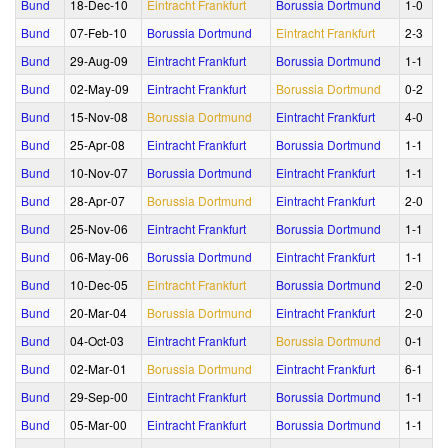
Bund
18‑Dec‑10
Eintracht Frankfurt
Borussia Dortmund
1‑0
Bund
07‑Feb‑10
Borussia Dortmund
Eintracht Frankfurt
2‑3
Bund
29‑Aug‑09
Eintracht Frankfurt
Borussia Dortmund
1‑1
Bund
02‑May‑09
Eintracht Frankfurt
Borussia Dortmund
0‑2
Bund
15‑Nov‑08
Borussia Dortmund
Eintracht Frankfurt
4‑0
Bund
25‑Apr‑08
Eintracht Frankfurt
Borussia Dortmund
1‑1
Bund
10‑Nov‑07
Borussia Dortmund
Eintracht Frankfurt
1‑1
Bund
28‑Apr‑07
Borussia Dortmund
Eintracht Frankfurt
2‑0
Bund
25‑Nov‑06
Eintracht Frankfurt
Borussia Dortmund
1‑1
Bund
06‑May‑06
Borussia Dortmund
Eintracht Frankfurt
1‑1
Bund
10‑Dec‑05
Eintracht Frankfurt
Borussia Dortmund
2‑0
Bund
20‑Mar‑04
Borussia Dortmund
Eintracht Frankfurt
2‑0
Bund
04‑Oct‑03
Eintracht Frankfurt
Borussia Dortmund
0‑1
Bund
02‑Mar‑01
Borussia Dortmund
Eintracht Frankfurt
6‑1
Bund
29‑Sep‑00
Eintracht Frankfurt
Borussia Dortmund
1‑1
Bund
05‑Mar‑00
Eintracht Frankfurt
Borussia Dortmund
1‑1