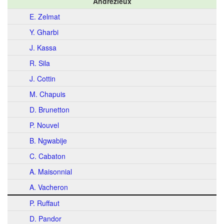
Andrézieux
E. Zelmat
Y. Gharbi
J. Kassa
R. Sila
J. Cottin
M. Chapuis
D. Brunetton
P. Nouvel
B. Ngwabije
C. Cabaton
A. Maisonnial
A. Vacheron
P. Ruffaut
D. Pandor