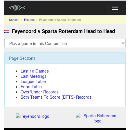
Toggle
navigati
Season
Fixtures
Feyenoord v Sparta Rotterdam
Feyenoord v Sparta Rotterdam Head to Head
Page Sections
Last 10 Games
Last Meetings
League Table
Form Table
Over/Under Records
Both Teams To Score (BTTS) Records