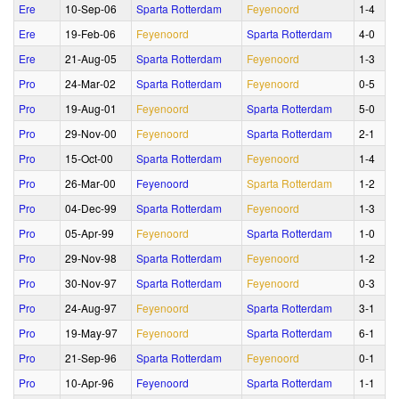
Ere
10‑Sep‑06
Sparta Rotterdam
Feyenoord
1‑4
Ere
19‑Feb‑06
Feyenoord
Sparta Rotterdam
4‑0
Ere
21‑Aug‑05
Sparta Rotterdam
Feyenoord
1‑3
Pro
24‑Mar‑02
Sparta Rotterdam
Feyenoord
0‑5
Pro
19‑Aug‑01
Feyenoord
Sparta Rotterdam
5‑0
Pro
29‑Nov‑00
Feyenoord
Sparta Rotterdam
2‑1
Pro
15‑Oct‑00
Sparta Rotterdam
Feyenoord
1‑4
Pro
26‑Mar‑00
Feyenoord
Sparta Rotterdam
1‑2
Pro
04‑Dec‑99
Sparta Rotterdam
Feyenoord
1‑3
Pro
05‑Apr‑99
Feyenoord
Sparta Rotterdam
1‑0
Pro
29‑Nov‑98
Sparta Rotterdam
Feyenoord
1‑2
Pro
30‑Nov‑97
Sparta Rotterdam
Feyenoord
0‑3
Pro
24‑Aug‑97
Feyenoord
Sparta Rotterdam
3‑1
Pro
19‑May‑97
Feyenoord
Sparta Rotterdam
6‑1
Pro
21‑Sep‑96
Sparta Rotterdam
Feyenoord
0‑1
Pro
10‑Apr‑96
Feyenoord
Sparta Rotterdam
1‑1