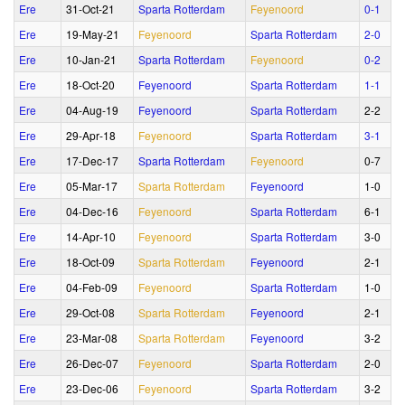
Ere
31‑Oct‑21
Sparta Rotterdam
Feyenoord
0‑1
Ere
19‑May‑21
Feyenoord
Sparta Rotterdam
2‑0
Ere
10‑Jan‑21
Sparta Rotterdam
Feyenoord
0‑2
Ere
18‑Oct‑20
Feyenoord
Sparta Rotterdam
1‑1
Ere
04‑Aug‑19
Feyenoord
Sparta Rotterdam
2‑2
Ere
29‑Apr‑18
Feyenoord
Sparta Rotterdam
3‑1
Ere
17‑Dec‑17
Sparta Rotterdam
Feyenoord
0‑7
Ere
05‑Mar‑17
Sparta Rotterdam
Feyenoord
1‑0
Ere
04‑Dec‑16
Feyenoord
Sparta Rotterdam
6‑1
Ere
14‑Apr‑10
Feyenoord
Sparta Rotterdam
3‑0
Ere
18‑Oct‑09
Sparta Rotterdam
Feyenoord
2‑1
Ere
04‑Feb‑09
Feyenoord
Sparta Rotterdam
1‑0
Ere
29‑Oct‑08
Sparta Rotterdam
Feyenoord
2‑1
Ere
23‑Mar‑08
Sparta Rotterdam
Feyenoord
3‑2
Ere
26‑Dec‑07
Feyenoord
Sparta Rotterdam
2‑0
Ere
23‑Dec‑06
Feyenoord
Sparta Rotterdam
3‑2