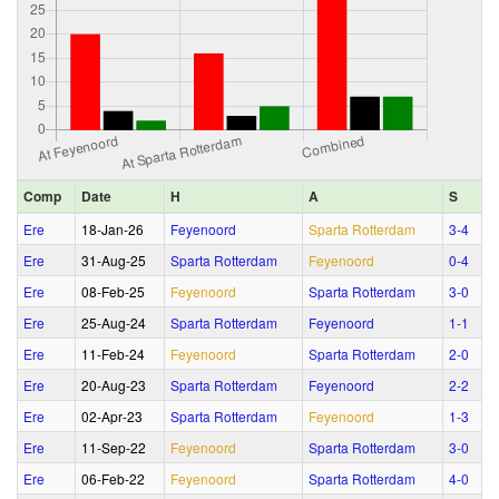
Comp
Date
H
A
S
Ere
18‑Jan‑26
Feyenoord
Sparta Rotterdam
3‑4
Ere
31‑Aug‑25
Sparta Rotterdam
Feyenoord
0‑4
Ere
08‑Feb‑25
Feyenoord
Sparta Rotterdam
3‑0
Ere
25‑Aug‑24
Sparta Rotterdam
Feyenoord
1‑1
Ere
11‑Feb‑24
Feyenoord
Sparta Rotterdam
2‑0
Ere
20‑Aug‑23
Sparta Rotterdam
Feyenoord
2‑2
Ere
02‑Apr‑23
Sparta Rotterdam
Feyenoord
1‑3
Ere
11‑Sep‑22
Feyenoord
Sparta Rotterdam
3‑0
Ere
06‑Feb‑22
Feyenoord
Sparta Rotterdam
4‑0